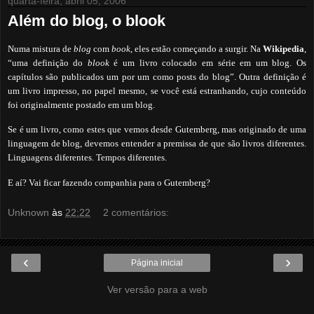
quarta-feira, abril 05, 2006
Além do blog, o blook
Numa mistura de
blog
com
book
, eles estão começando a surgir. Na
Wikipedia
,
“uma definição do
blook
é um livro colocado em série em um blog. Os
capítulos são publicados um por um como posts do blog”. Outra definição é
um livro impresso, no papel mesmo, se você está estranhando, cujo conteúdo
foi originalmente postado em um blog.
Se é um livro, como estes que vemos desde Gutemberg, mas originado de uma
linguagem de blog, devemos entender a premissa de que são livros diferentes.
Linguagens diferentes. Tempos diferentes.
E aí? Vai ficar fazendo companhia para o Gutemberg?
Unknown
às
22:22
2 comentários:
‹
›
Página inicial
Ver versão para a web