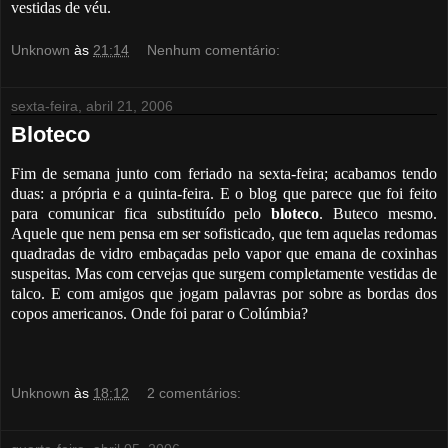
vestidas de véu.
Unknown
às
21:14
Nenhum comentário:
sexta-feira, abril 21, 2006
Bloteco
Fim de semana junto com feriado na sexta-feira; acabamos tendo
duas: a própria e a quinta-feira. E o blog que parece que foi feito
para comunicar fica substituído pelo
bloteco
. Buteco mesmo.
Aquele que nem pensa em ser sofisticado, que tem aquelas redomas
quadradas de vidro embaçadas pelo vapor que emana de coxinhas
suspeitas. Mas com cervejas que surgem completamente vestidas de
talco. E com amigos que jogam palavras por sobre as bordas dos
copos americanos. Onde foi parar o Colúmbia?
Unknown
às
18:12
2 comentários: