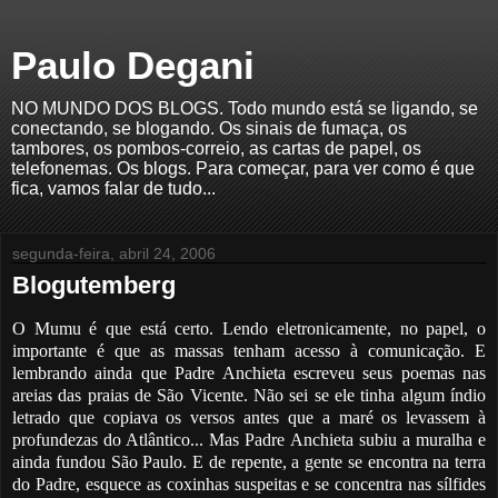
Paulo Degani
NO MUNDO DOS BLOGS. Todo mundo está se ligando, se
conectando, se blogando. Os sinais de fumaça, os
tambores, os pombos-correio, as cartas de papel, os
telefonemas. Os blogs. Para começar, para ver como é que
fica, vamos falar de tudo...
segunda-feira, abril 24, 2006
Blogutemberg
O Mumu é que está certo. Lendo eletronicamente, no papel, o
importante é que as massas tenham acesso à comunicação. E
lembrando ainda que Padre Anchieta escreveu seus poemas nas
areias das praias de São Vicente. Não sei se ele tinha algum índio
letrado que copiava os versos antes que a maré os levassem à
profundezas do Atlântico... Mas Padre Anchieta subiu a muralha e
ainda fundou São Paulo. E de repente, a gente se encontra na terra
do Padre, esquece as coxinhas suspeitas e se concentra nas sílfides