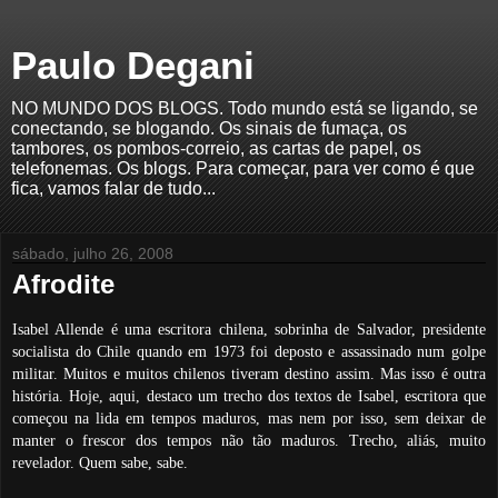
Paulo Degani
NO MUNDO DOS BLOGS. Todo mundo está se ligando, se
conectando, se blogando. Os sinais de fumaça, os
tambores, os pombos-correio, as cartas de papel, os
telefonemas. Os blogs. Para começar, para ver como é que
fica, vamos falar de tudo...
sábado, julho 26, 2008
Afrodite
Isabel Allende é uma escritora chilena, sobrinha de Salvador, presidente
socialista do Chile quando em 1973 foi deposto e assassinado num golpe
militar. Muitos e muitos chilenos tiveram destino assim. Mas isso é outra
história. Hoje, aqui, destaco um trecho dos textos de Isabel, escritora que
começou na lida em tempos maduros, mas nem por isso, sem deixar de
manter o frescor dos tempos não tão maduros. Trecho, aliás, muito
revelador. Quem sabe, sabe.