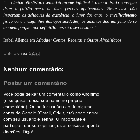
“…o único afrodisíaco verdadeiramente infalível é o amor. Nada consegue
deter a paixão acesa de duas pessoas apaixonadas. Neste caso não
importam os achaques da existência, o furor dos anos, o envelhecimento
físico ou a mesquinhez das oportunidades; os amantes dão um jeito de se
amarem porque, por definição, esse é o seu destino.”
Isabel Allende em
Afrodite: Contos, Receitas e Outros Afrodisíacos
Unknown
às
22:29
Nenhum comentário:
Postar um comentário
Você pode deixar um comentário como Anônimo
(e se quiser, deixa seu nome no próprio
comentário). Ou se for usuário do de alguma
conta do Google (Gmail, Orkut, etc) pode entrar
com seu usuário e senha. O importante é
participar, dar sua opinião, dizer coisas e apontar
direções. Diga!