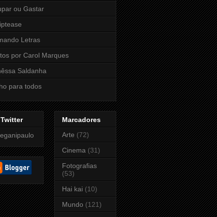
par ou Gastar
iptease
mando Letras
tos por Carol Marques
nêssa Saldanha
ho para todos
Twitter
Marcadores
Arte
(72)
eganipaulo
Cinema
(31)
Fotografias
(53)
Hai kai
(10)
Mundo
(121)