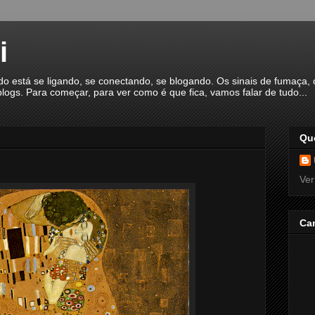
i
á se ligando, se conectando, se blogando. Os sinais de fumaça, o
logs. Para começar, para ver como é que fica, vamos falar de tudo...
Qu
Ver
Ca