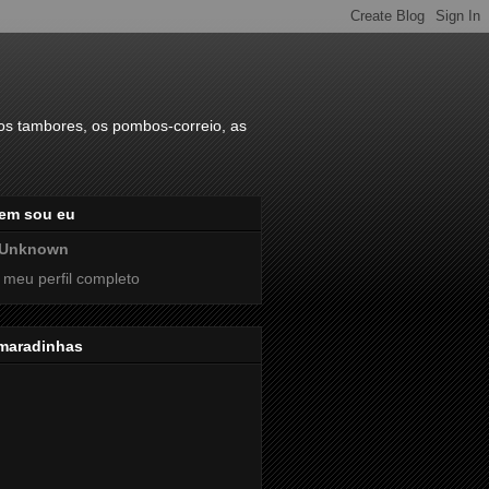
s tambores, os pombos-correio, as
em sou eu
Unknown
 meu perfil completo
maradinhas