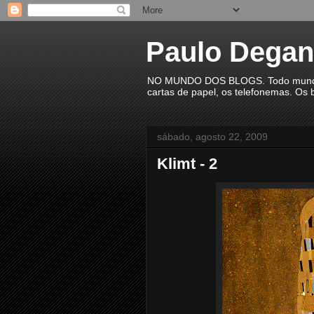
Paulo Degan
NO MUNDO DOS BLOGS. Todo mundo est
cartas de papel, os telefonemas. Os b
sábado, agosto 22, 2009
Klimt - 2