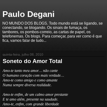
Paulo Degani
NO MUNDO DOS BLOGS. Todo mundo está se ligando, se
conectando, se blogando. Os sinais de fumaça, os
tambores, os pombos-correio, as cartas de papel, os
telefonemas. Os blogs. Para começar, para ver como é que
fica, vamos falar de tudo...
quinta-feira, julho 08, 2010
Soneto do Amor Total
Amo-te tanto meu amor… não cante
O humano coração com mais verdade…
Amo-te como amigo e como amante
Numa sempre diversa realidade.
Amo-te enfim, de um calmo amor prestante
E te amo além, presente na saudade.
Amo-te, enfim, com grande liberdade