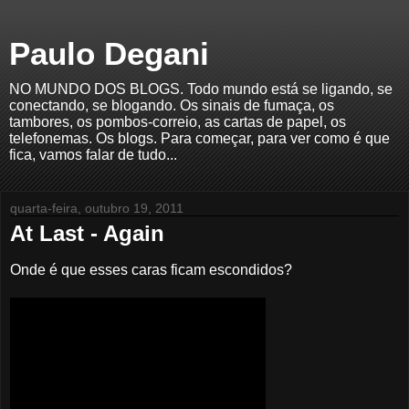
Paulo Degani
NO MUNDO DOS BLOGS. Todo mundo está se ligando, se
conectando, se blogando. Os sinais de fumaça, os
tambores, os pombos-correio, as cartas de papel, os
telefonemas. Os blogs. Para começar, para ver como é que
fica, vamos falar de tudo...
quarta-feira, outubro 19, 2011
At Last - Again
Onde é que esses caras ficam escondidos?