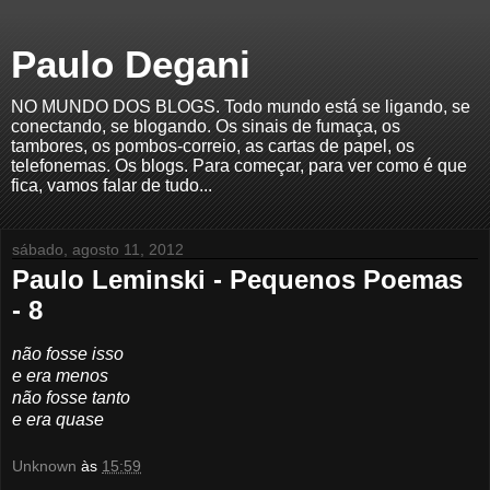
Paulo Degani
NO MUNDO DOS BLOGS. Todo mundo está se ligando, se
conectando, se blogando. Os sinais de fumaça, os
tambores, os pombos-correio, as cartas de papel, os
telefonemas. Os blogs. Para começar, para ver como é que
fica, vamos falar de tudo...
sábado, agosto 11, 2012
Paulo Leminski - Pequenos Poemas
- 8
não fosse isso
e era menos
não fosse tanto
e era quase
Unknown
às
15:59