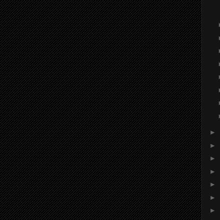
►
►
►
►
►
►
►