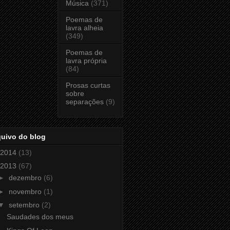
Música
(371)
Poemas de
lavra alheia
(349)
Poemas de
lavra própria
(84)
Prosas curtas
sobre
separações
(9)
quivo do blog
2014
(13)
2013
(67)
►
dezembro
(6)
►
novembro
(1)
▼
setembro
(2)
Saudades dos meus