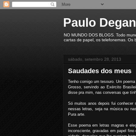
Paulo Degan
NO MUNDO DOS BLOGS. Todo mundo est
cartas de papel, os telefonemas. Os b
sábado, setembro 28, 2013
Saudades dos meus
Tenho comigo um tesouro. Um poema e
Grosso, servindo ao Exército Brasil
disse pra mim, nas conversas que tín
Só muitos anos depois fui conhecer su
nessas letras, seja na música ou nas 
Pura arte.
Esse poema em letras magras e eleg
inconsciente, gravadas em papel fino