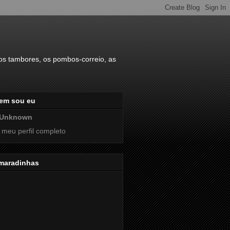
s tambores, os pombos-correio, as
em sou eu
Unknown
 meu perfil completo
maradinhas