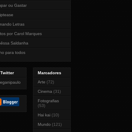
par ou Gastar
iptease
mando Letras
tos por Carol Marques
nêssa Saldanha
ho para todos
Twitter
Marcadores
Arte
(72)
eganipaulo
Cinema
(31)
Fotografias
(53)
Hai kai
(10)
Mundo
(121)