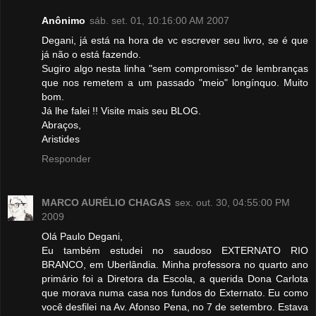
Anônimo
sáb. set. 01, 10:16:00 AM 2007
Degani, já está na hora de vc escrever seu livro, se é que
já não o está fazendo.
Sugiro algo nesta linha "sem compromisso" de lembranças
que nos remetem a um passado "meio" longínquo. Muito
bom.
Já lhe falei !! Visite mais seu BLOG.
Abraços,
Aristides
Responder
MARCO AURÉLIO CHAGAS
sex. out. 30, 04:55:00 PM
2009
Olá Paulo Degani,
Eu também estudei no saudoso EXTERNATO RIO
BRANCO, em Uberlândia. Minha professora no quarto ano
primário foi a Diretora da Escola, a querida Dona Carlota
que morava numa casa nos fundos do Externato. Eu como
você desfilei na Av. Afonso Pena, no 7 de setembro. Estava