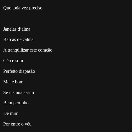
Que toda vez preciso
Janelas d’alma
Barcas de calma
A tranqüilizar este coração
Céu e som
Perfeito diapasão
Mel e bom
Se insinua assim
Bem pertinho
De mim
Por entre o véu