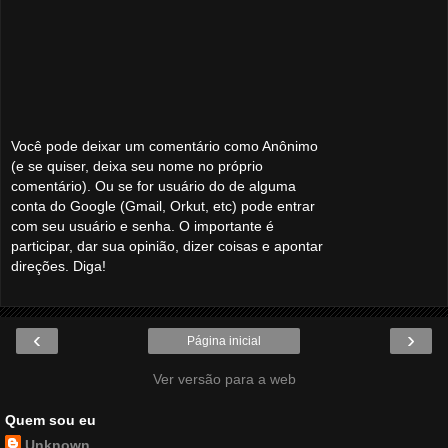
Você pode deixar um comentário como Anônimo
(e se quiser, deixa seu nome no próprio
comentário). Ou se for usuário do de alguma
conta do Google (Gmail, Orkut, etc) pode entrar
com seu usuário e senha. O importante é
participar, dar sua opinião, dizer coisas e apontar
direções. Diga!
‹
›
Página inicial
Ver versão para a web
Quem sou eu
Unknown