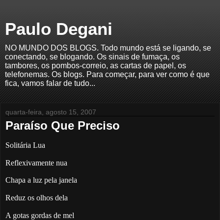
Paulo Degani
NO MUNDO DOS BLOGS. Todo mundo está se ligando, se
conectando, se blogando. Os sinais de fumaça, os
tambores, os pombos-correio, as cartas de papel, os
telefonemas. Os blogs. Para começar, para ver como é que
fica, vamos falar de tudo...
quarta-feira, agosto 15, 2007
Paraíso Que Preciso
Solitária Lua
Reflexivamente nua
Chapa a luz pela janela
Reduz os olhos dela
A gotas gordas de mel