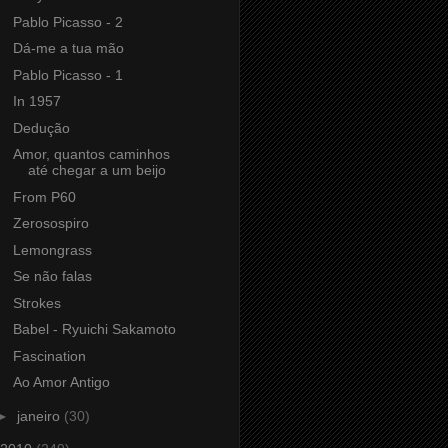
Pablo Picasso - 2
Dá-me a tua mão
Pablo Picasso - 1
In 1957
Dedução
Amor, quantos caminhos
até chegar a um beijo
From P60
Zerosospiro
Lemongrass
Se não falas
Strokes
Babel - Ryuichi Sakamoto
Fascination
Ao Amor Antigo
►
janeiro
(30)