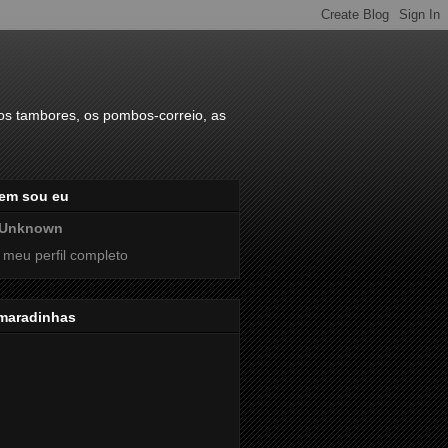
s tambores, os pombos-correio, as
em sou eu
Unknown
 meu perfil completo
maradinhas