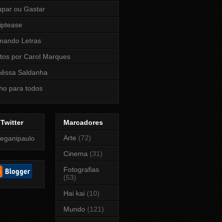
par ou Gastar
iptease
mando Letras
tos por Carol Marques
nêssa Saldanha
ho para todos
Twitter
Marcadores
Arte
(72)
eganipaulo
Cinema
(31)
Fotografias
(53)
Hai kai
(10)
Mundo
(121)