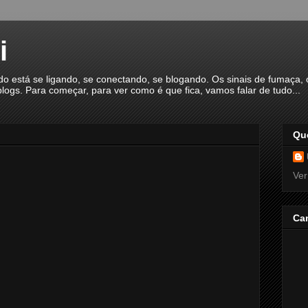
i
á se ligando, se conectando, se blogando. Os sinais de fumaça, o
logs. Para começar, para ver como é que fica, vamos falar de tudo...
Qu
Ver
Ca