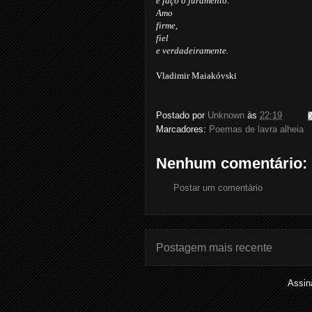
e faço o juramento:
Amo
firme,
fiel
e verdadeiramente.
Vladimir Maiakóvski
Postado por
Unknown
às
22:19
Marcadores:
Poemas de lavra alheia
Nenhum comentário:
Postar um comentário
Postagem mais recente
Assin