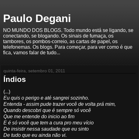
Paulo Degani
NO MUNDO DOS BLOGS. Todo mundo está se ligando, se
conectando, se blogando. Os sinais de fumaça, os
tambores, os pombos-correio, as cartas de papel, os
telefonemas. Os blogs. Para começar, para ver como é que
fica, vamos falar de tudo...
quinta-feira, setembro 01, 2011
Índios
(...)
Eu quis o perigo e até sangrei sozinho.
Entenda - assim pude trazer você de volta prá mim,
Quando descobri que é sempre só você
Que me entende do inicio ao fim
E é só você que tem a cura pro meu vício
De insistir nessa saudade que eu sinto
De tudo que eu ainda não vi.