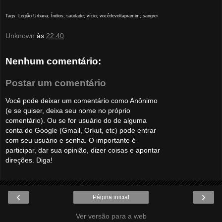
Tags: Legião Urbana; Índios; saudade; vício; vocêdevoltapramim; sangrei
Unknown
às
22:40
Nenhum comentário:
Postar um comentário
Você pode deixar um comentário como Anônimo
(e se quiser, deixa seu nome no próprio
comentário). Ou se for usuário do de alguma
conta do Google (Gmail, Orkut, etc) pode entrar
com seu usuário e senha. O importante é
participar, dar sua opinião, dizer coisas e apontar
direções. Diga!
‹
›
Página inicial
Ver versão para a web