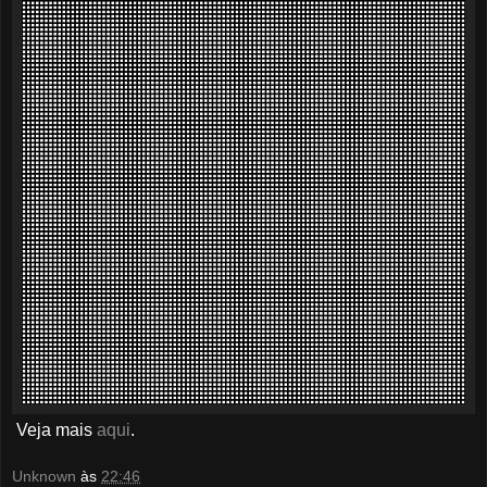
Veja mais
aqui
.
Unknown
às
22:46