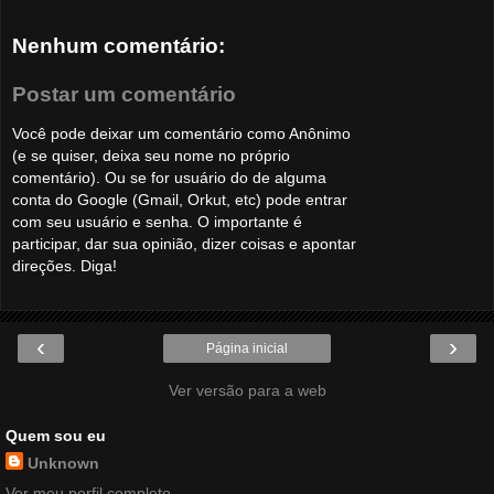
Nenhum comentário:
Postar um comentário
Você pode deixar um comentário como Anônimo
(e se quiser, deixa seu nome no próprio
comentário). Ou se for usuário do de alguma
conta do Google (Gmail, Orkut, etc) pode entrar
com seu usuário e senha. O importante é
participar, dar sua opinião, dizer coisas e apontar
direções. Diga!
‹
›
Página inicial
Ver versão para a web
Quem sou eu
Unknown
Ver meu perfil completo