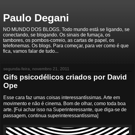
Paulo Degani
NO MUNDO DOS BLOGS. Todo mundo está se ligando, se
conectando, se blogando. Os sinais de fumaça, os
tambores, os pombos-correio, as cartas de papel, os
telefonemas. Os blogs. Para começar, para ver como é que
fica, vamos falar de tudo...
segunda-feira, novembro 21, 2011
Gifs psicodélicos criados por David
Ope
Esse cara faz umas coisas interessantíssimas. Arte em
movimento e não é cinema. Bom de olhar, como toda boa
arte. [Fui achar isso na Superinteressante, que diga-se de
passagem, continua superinteressantíssima]