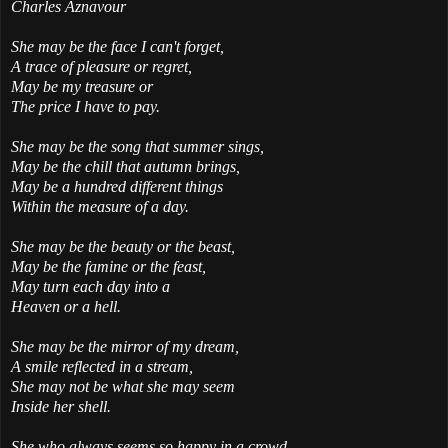
Charles Aznavour
She may be the face I can't forget,
A trace of pleasure or regret,
May be my treasure or
The price I have to pay.
She may be the song that summer sings,
May be the chill that autumn brings,
May be a hundred different things
Within the measure of a day.
She may be the beauty or the beast,
May be the famine or the feast,
May turn each day into a
Heaven or a hell.
She may be the mirror of my dream,
A smile reflected in a stream,
She may not be what she may seem
Inside her shell.
She who always seems so happy in a crowd,