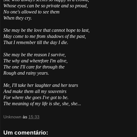
Whose eyes can be so private and so proud,
No one's allowed to see them
When they cry.
She may be the love that cannot hope to last,
May come to me from shadows of the past,
That I remember till the day I die.
She may be the reason I survive,
The why and wherefore I'm alive,
The one I'll care for through the
Rough and rainy years.
Me, I'll take her laughter and her tears
And make them all my souvenirs
For where she goes I've got to be.
The meaning of my life is she, she, she...
Unknown
às
15:33
Um comentário: