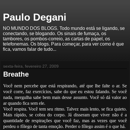
Paulo Degani
NO MUNDO DOS BLOGS. Todo mundo está se ligando, se
conectando, se blogando. Os sinais de fumaça, os
tambores, os pombos-correio, as cartas de papel, os
telefonemas. Os blogs. Para começar, para ver como é que
fica, vamos falar de tudo...
sexta-feira, fevereiro 27, 2009
Breathe
Você nem percebe que está respirando, até que lhe falte o ar. Se
você corre, faz exercícios, sabe do que eu estou falando. Se você
nada, mergulha sabe bem mais desse assunto. Você só dá valor ao
ar quando fica sem ele.
Você respira. Você tem seu ritmo. Talvez mais lento, se fica quieto.
Mais rápido, se cobra do corpo. Já disseram que viver não é a
quantidade de respirações que você faz, mas as vezes que você
perdeu o fôlego de tanta emoção. Perder o fôlego assim é o que há.