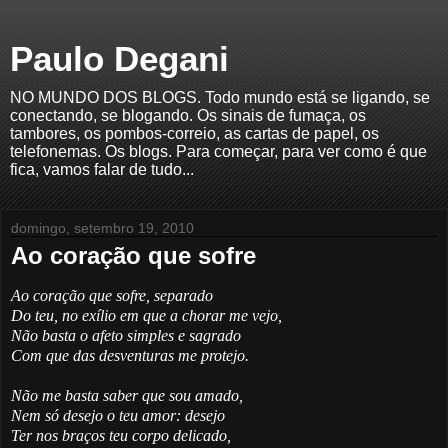
Paulo Degani
NO MUNDO DOS BLOGS. Todo mundo está se ligando, se
conectando, se blogando. Os sinais de fumaça, os
tambores, os pombos-correio, as cartas de papel, os
telefonemas. Os blogs. Para começar, para ver como é que
fica, vamos falar de tudo...
domingo, setembro 19, 2010
Ao coração que sofre
Ao coração que sofre, separado
Do teu, no exílio em que a chorar me vejo,
Não basta o afeto simples e sagrado
Com que das desventuras me protejo.
Não me basta saber que sou amado,
Nem só desejo o teu amor: desejo
Ter nos braços teu corpo delicado,