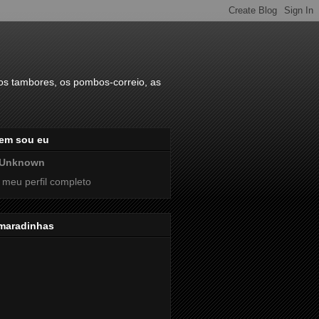
s tambores, os pombos-correio, as
em sou eu
Unknown
 meu perfil completo
maradinhas