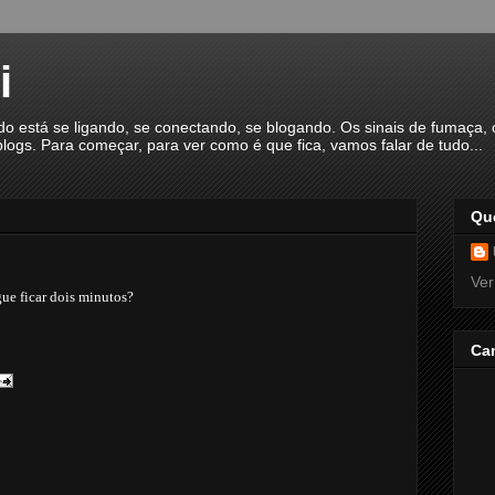
i
á se ligando, se conectando, se blogando. Os sinais de fumaça, o
logs. Para começar, para ver como é que fica, vamos falar de tudo...
Qu
Ver
ue ficar dois minutos?
Ca