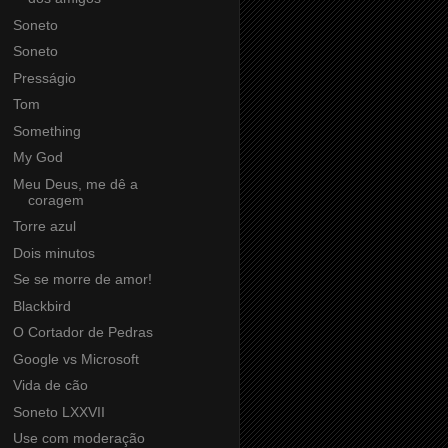
Soneto
Soneto
Presságio
Tom
Something
My God
Meu Deus, me dê a
coragem
Torre azul
Dois minutos
Se se morre de amor!
Blackbird
O Cortador de Pedras
Google vs Microsoft
Vida de cão
Soneto LXXVII
Use com moderação