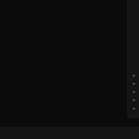
►
►
►
►
►