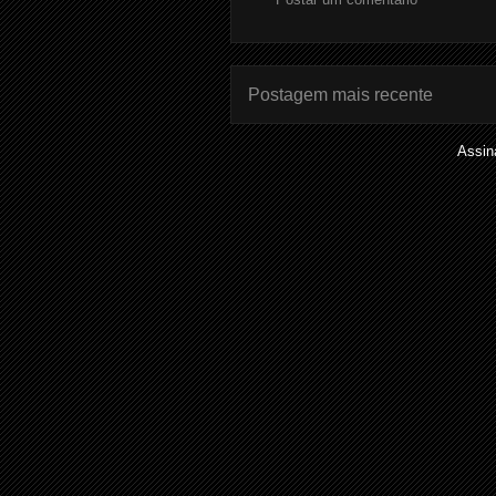
Postagem mais recente
Assin