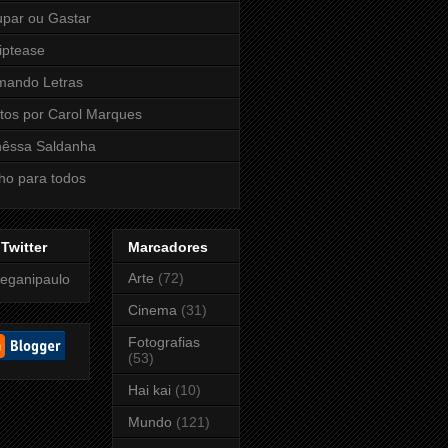
par ou Gastar
iptease
mando Letras
tos por Carol Marques
nêssa Saldanha
ho para todos
Twitter
Marcadores
Arte
(72)
eganipaulo
Cinema
(31)
Fotografias
(53)
Hai kai
(10)
Mundo
(121)