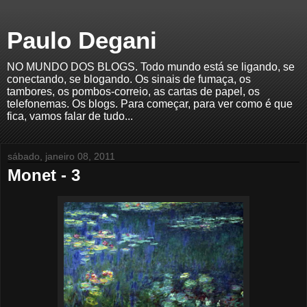
Paulo Degani
NO MUNDO DOS BLOGS. Todo mundo está se ligando, se
conectando, se blogando. Os sinais de fumaça, os
tambores, os pombos-correio, as cartas de papel, os
telefonemas. Os blogs. Para começar, para ver como é que
fica, vamos falar de tudo...
sábado, janeiro 08, 2011
Monet - 3