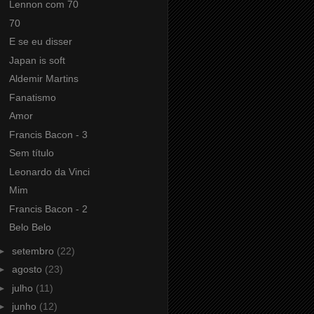
Lennon com 70
70
E se eu disser
Japan is soft
Aldemir Martins
Fanatismo
Amor
Francis Bacon - 3
Sem título
Leonardo da Vinci
Mim
Francis Bacon - 2
Belo Belo
►
setembro
(22)
►
agosto
(23)
►
julho
(11)
►
junho
(12)