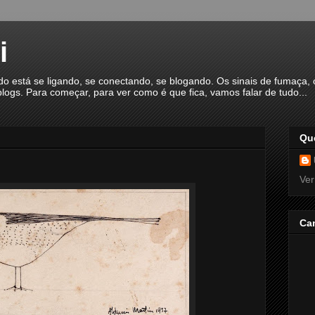
i
á se ligando, se conectando, se blogando. Os sinais de fumaça, o
logs. Para começar, para ver como é que fica, vamos falar de tudo...
Qu
Ver
Ca