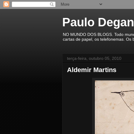
Paulo Degan
NO MUNDO DOS BLOGS. Todo mundo est
cartas de papel, os telefonemas. Os b
terça-feira, outubro 05, 2010
Aldemir Martins