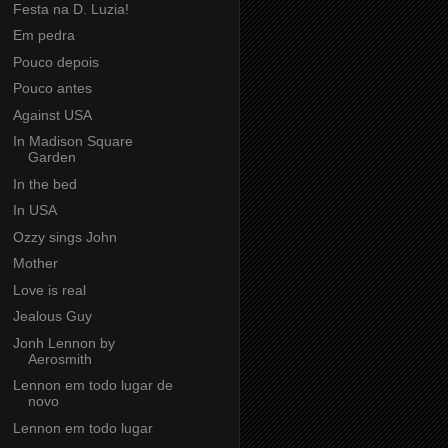
Festa na D. Luzia!
Em pedra
Pouco depois
Pouco antes
Against USA
In Madison Square
Garden
In the bed
In USA
Ozzy sings John
Mother
Love is real
Jealous Guy
Jonh Lennon by
Aerosmith
Lennon em todo lugar de
novo
Lennon em todo lugar