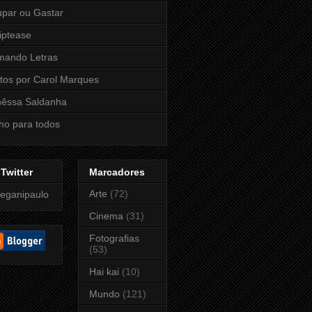
par ou Gastar
iptease
mando Letras
tos por Carol Marques
nêssa Saldanha
ho para todos
Twitter
Marcadores
Arte
(72)
eganipaulo
Cinema
(31)
Fotografias
(53)
Hai kai
(10)
Mundo
(121)