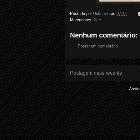
Postado por
Unknown
às
07:43
Marcadores:
Arte
Nenhum comentário:
Postar um comentário
Postagem mais recente
Assin