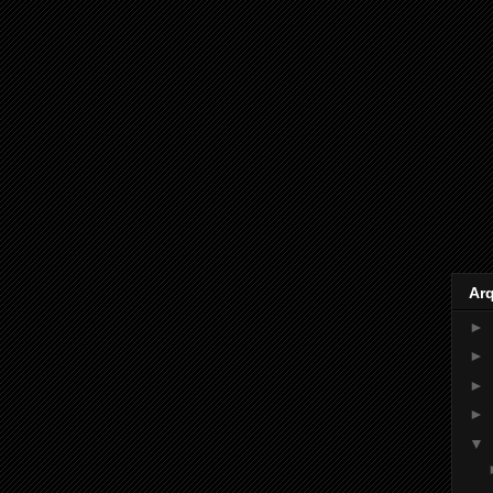
Ar
►
►
►
►
▼