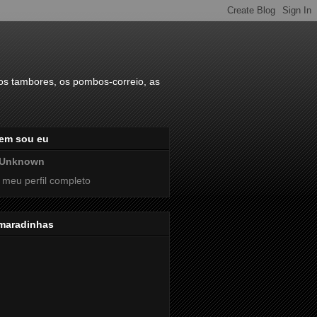
s tambores, os pombos-correio, as
em sou eu
Unknown
 meu perfil completo
maradinhas