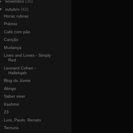
►
novembro
(35)
▼
outubro
(42)
Horas rubras
Prêmio
Café com pão
Canção
Mudança
Lives and Loves - Simply
Red
Leonard Cohen -
Hallelujah
Blog do Júnior
Abrigo
Saber viver
Kashmir
23
Luís, Paulo, Renato
Ternura